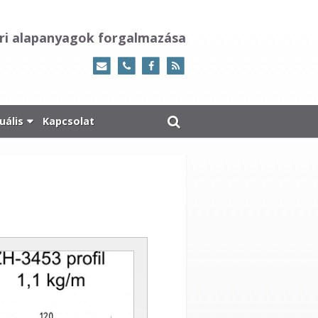
ri alapanyagok forgalmazása
uális
Kapcsolat