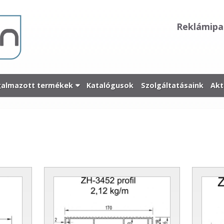
Reklámipa
galmazott termékek
Katalógusok
Szolgáltatásaink
Akt