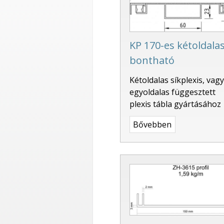
KP 170-es kétoldala
bontható
Kétoldalas síkplexis, vagy
egyoldalas függesztett
plexis tábla gyártásához
Bővebben