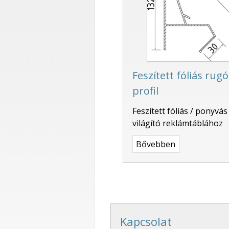
Feszített fóliás rugó
profil
Feszített fóliás / ponyvás
világító reklámtáblához
Bővebben
Kapcsolat