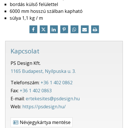
bordás külső felülettel
6000 mm hosszú szálban kapható
súlya 1,1 kg / m
Kapcsolat
PS Design Kft.
1165 Budapest, Nyílpuska u. 3.
Telefonszám:
+36 1 402 0862
Fax:
+36 1 402 0863
E-mail:
ertekesites@psdesign.hu
Web:
https://psdesign.hu/
Névjegykártya mentése