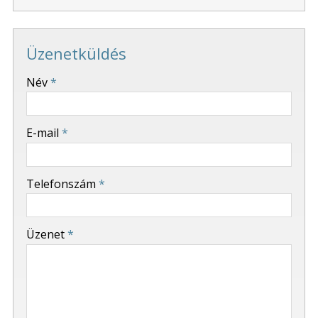
Üzenetküldés
-
Név
*
-
E-mail
*
-
Telefonszám
*
-
Üzenet
*
-