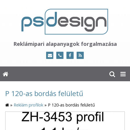
Reklámipari alapanyagok forgalmazása
P 120-as bordás felületű
»
Reklám profilok
»
P 120-as bordás felületű