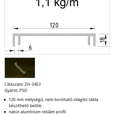
Cikkszám: ZH-3453
Gyártó: PSD
120 mm mélységű, nem bontható világító tábla
készíthető belőle
natúr alumínium reklám profil